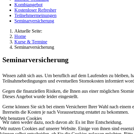
Kombiangebot
Kostenloser Refresher
Teilnehmermeinungen
Seminarversicherung
Aktuelle Seite:
Home
Kurse & Termine
Seminarversicherung
Seminarversicherung
Wissen zahlt sich aus. Um beruflich auf dem Laufenden zu bleiben, h
Teilnahmebedingungen und eventuellen Stornokosten informiert word
Gegen die finanziellen Risiken, die Ihnen aus einer möglichen Stor
Dieses Angebot wurde leider eingestellt.
Gerne können Sie sich bei einem Versicherer Ihrer Wahl nach einem e
Ihrerseits die Kosten je nach Voraussetzung erstattet zu bekommen.
Wir benutzen Cookies
Wir raten weder dazu, noch davon ab: Es ist Ihre Entscheidung.
Wir nutzen Cookies auf unserer Website. Einige von ihnen sind essenzi
können selbst entscheiden, ob Sie die Cookies zulassen möchten. Bitte