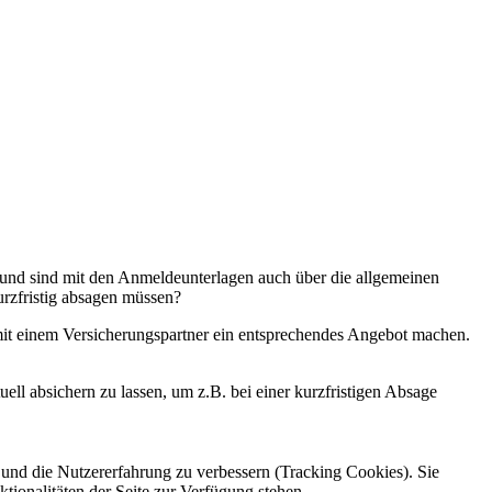
t und sind mit den Anmeldeunterlagen auch über die allgemeinen
rzfristig absagen müssen?
mit einem Versicherungspartner ein entsprechendes Angebot machen.
l absichern zu lassen, um z.B. bei einer kurzfristigen Absage
e und die Nutzererfahrung zu verbessern (Tracking Cookies). Sie
tionalitäten der Seite zur Verfügung stehen.