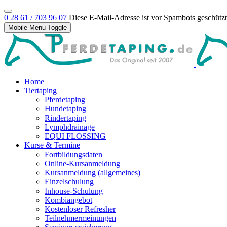
0 28 61 / 703 96 07
Diese E-Mail-Adresse ist vor Spambots geschützt!
Mobile Menu Toggle
Home
Tiertaping
Pferdetaping
Hundetaping
Rindertaping
Lymphdrainage
EQUI FLOSSING
Kurse & Termine
Fortbildungsdaten
Online-Kursanmeldung
Kursanmeldung (allgemeines)
Einzelschulung
Inhouse-Schulung
Kombiangebot
Kostenloser Refresher
Teilnehmermeinungen